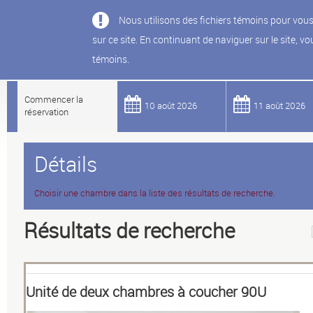
Nous utilisons des fichiers témoins pour vous
sur ce site. En continuant de naviguer sur le site, vou
témoins.
HÉBERGEMENT D’ÉTÉ
Commencer la
10 août 2026
11 août 2026
réservation
Détails
Choisir une chambre dans la liste des résultats de recherche.
Résultats de recherche
Unité de deux chambres à coucher 90U