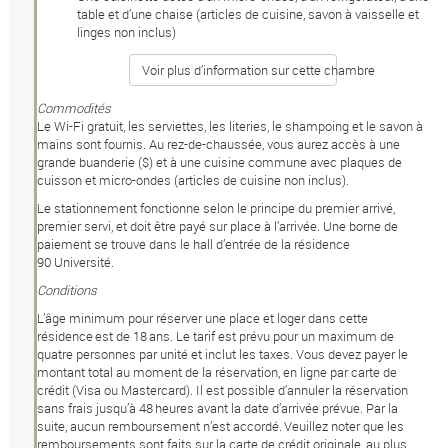
table et d’une chaise (articles de cuisine, savon à vaisselle et
linges non inclus)
Voir plus d’information sur cette chambre
Commodités
Le Wi-Fi gratuit, les serviettes, les literies, le shampoing et le savon à
mains sont fournis. Au rez-de-chaussée, vous aurez accès à une
grande buanderie ($) et à une cuisine commune avec plaques de
cuisson et micro-ondes (articles de cuisine non inclus).
Le stationnement fonctionne selon le principe du premier arrivé,
premier servi, et doit être payé sur place à l’arrivée. Une borne de
paiement se trouve dans le hall d’entrée de la résidence
90 Université.
Conditions
L’âge minimum pour réserver une place et loger dans cette
résidence est de 18 ans. Le tarif est prévu pour un maximum de
quatre personnes par unité et inclut les taxes. Vous devez payer le
montant total au moment de la réservation, en ligne par carte de
crédit (Visa ou Mastercard). Il est possible d’annuler la réservation
sans frais jusqu’à 48 heures avant la date d’arrivée prévue. Par la
suite, aucun remboursement n’est accordé. Veuillez noter que les
remboursements sont faits sur la carte de crédit originale, au plus